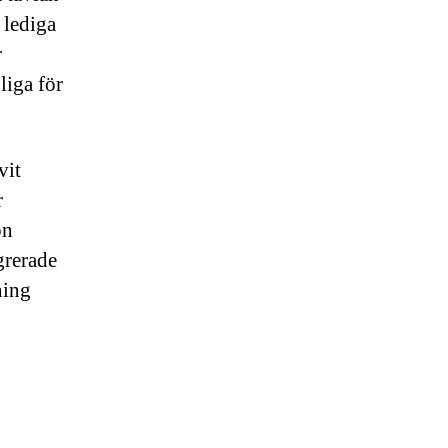
 lediga
r
liga för
vit
r
on
grerade
ning