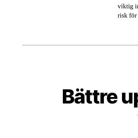
viktig i
risk för
Bättre 