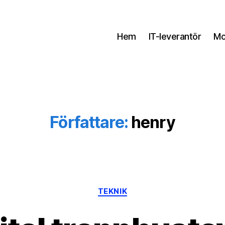
Hem
IT-leverantör
Mo
Författare:
henry
Kategorier
TEKNIK