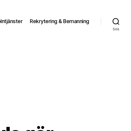
lntjänster
Rekrytering & Bemanning
Sök