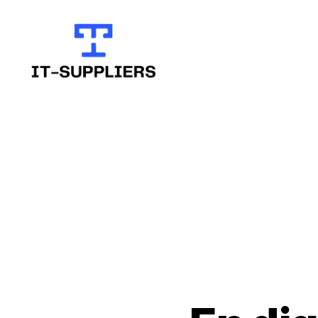
ITSUPPLIERS.SE