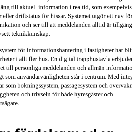
gång till aktuell information i realtid, som exempelvis
r eller driftstatus för hissar. Systemet utgör ett nav fö
kation och ser till att meddelanden alltid är tillgäng
avsett teknikkunskap.
system för informationshantering i fastigheter har bli
rheter i allt fler hus. En digital trapphustavla erbjude
et till personliga meddelanden och allmän informati
gt som användarvänligheten står i centrum. Med inte
ar som bokningssystem, passagesystem och övervak
yggheten och trivseln för både hyresgäster och
tsägare.